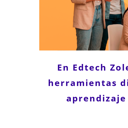
En Edtech Zo
herramientas di
aprendizaje