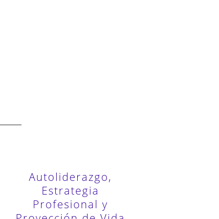
Autoliderazgo,
Estrategia
Profesional y
Proyección de Vida