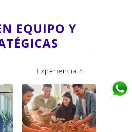
EN EQUIPO Y
ATÉGICAS
3
Experiencia 4