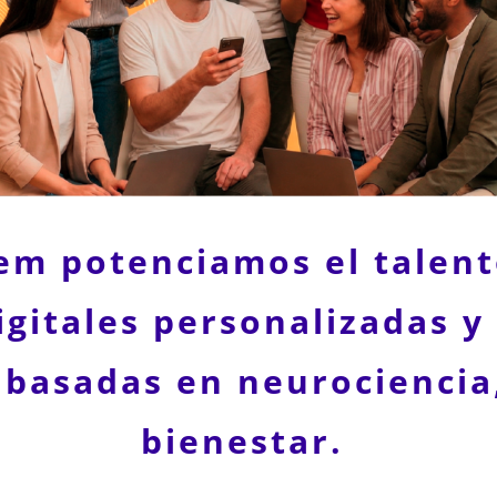
lem potenciamos el talen
gitales personalizadas y
 basadas en neurociencia,
bienestar.