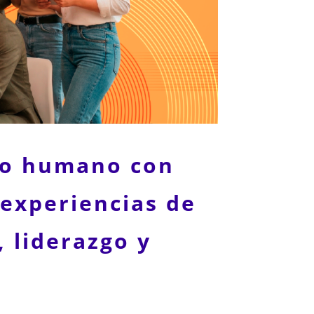
to humano con
 experiencias de
 liderazgo y